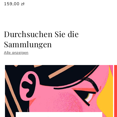
Normaler
159,00 zł
Preis
Durchsuchen Sie die
Sammlungen
Alle anzeigen